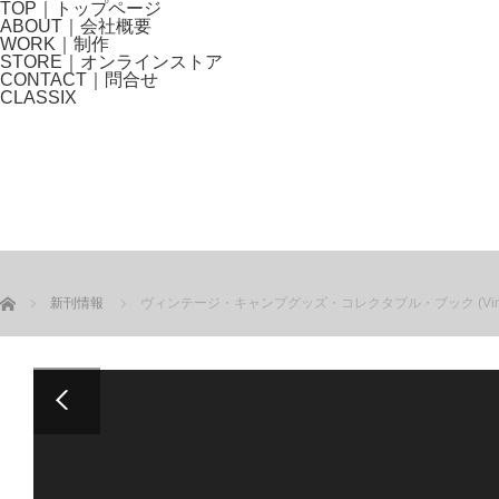
TOP｜トップページ
ABOUT｜会社概要
WORK｜制作
STORE｜オンラインストア
CONTACT｜問合せ
CLASSIX
ホーム
新刊情報
ヴィンテージ・キャンプグッズ・コレクタブル・ブック (Vintage Cam
Next