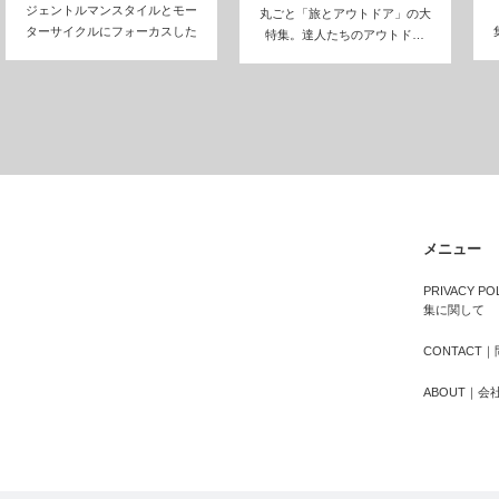
ジェントルマンスタイルとモー
丸ごと「旅とアウトドア」の大
ターサイクルにフォーカスした
特集。達人たちのアウトド…
全く…
メニュー
PRIVACY 
集に関して
CONTACT
ABOUT｜会