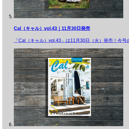
Cal（キャル）vol.43｜11月30日発売
「Cal（キャル）vol.43」は11月30日（火）発売！