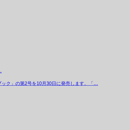
…
ブック」の第2号を10月30日に発売します。「…