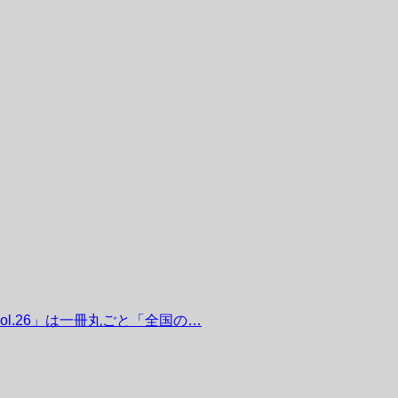
）vol.26」は一冊丸ごと「全国の…