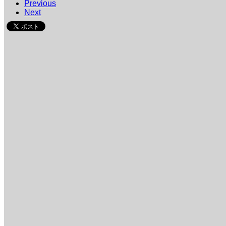
Previous
Next