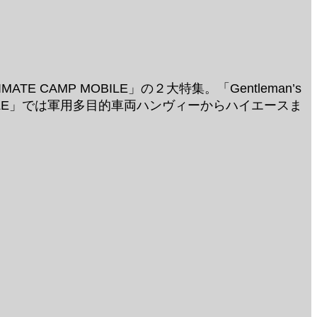
ATE CAMP MOBILE」の２大特集。「Gentleman’s
OBILE」では軍用多目的車両ハンヴィーからハイエースま