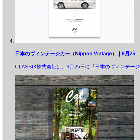
日本のヴィンテージカー（Nippon Vintage）｜9月25
CLASSIX株式会社は、9月25日に『日本のヴィンテージカー