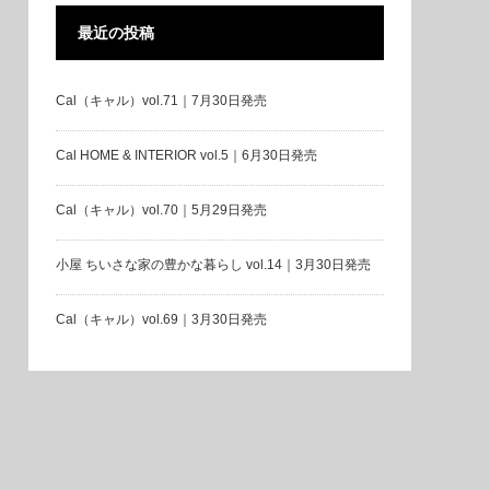
最近の投稿
Cal（キャル）vol.71｜7月30日発売
Cal HOME & INTERIOR vol.5｜6月30日発売
Cal（キャル）vol.70｜5月29日発売
小屋 ちいさな家の豊かな暮らし vol.14｜3月30日発売
Cal（キャル）vol.69｜3月30日発売