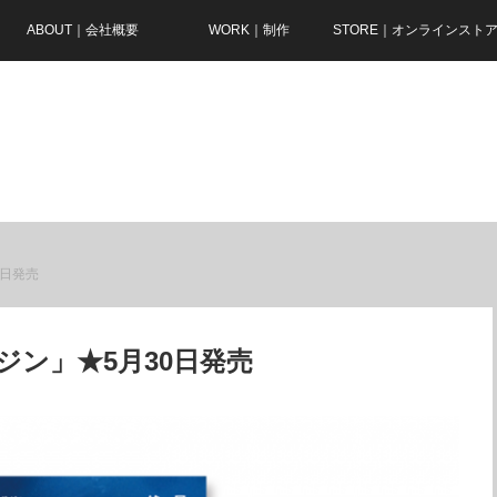
ABOUT｜会社概要
WORK｜制作
STORE｜オンラインスト
0日発売
ン」★5月30日発売