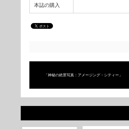
本誌の購入
「神秘の絶景写真：アメージング・シティー」
★4月25日発売