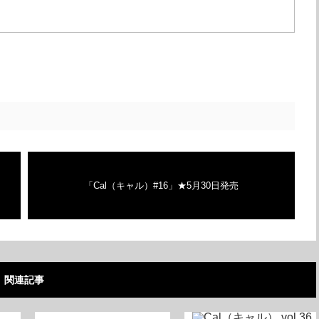
「Cal（キャル）#16」★5月30日発売
関連記事