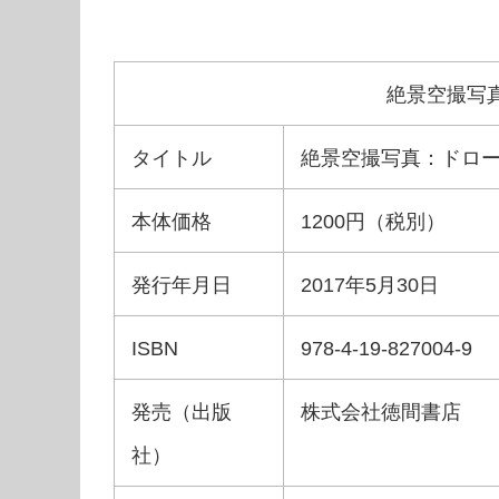
絶景空撮写
タイトル
絶景空撮写真：ドロ
本体価格
1200円（税別）
発行年月日
2017年5月30日
ISBN
978-4-19-827004-9
発売（出版
株式会社徳間書店
社）