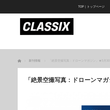
TOP｜トップページ
ホーム
新刊情報
「絶景空撮写真：ドローンマガジン」★5月3
「絶景空撮写真：ドローンマガジ