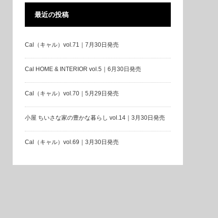
最近の投稿
Cal（キャル）vol.71｜7月30日発売
Cal HOME & INTERIOR vol.5｜6月30日発売
Cal（キャル）vol.70｜5月29日発売
小屋 ちいさな家の豊かな暮らし vol.14｜3月30日発売
Cal（キャル）vol.69｜3月30日発売