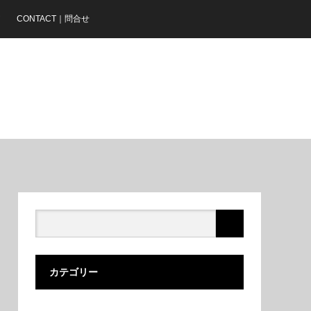
ア
CONTACT｜問合せ
カテゴリー