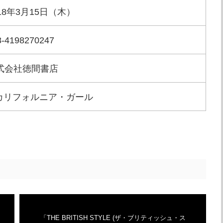
018年3月15日（木）
8-4198270247
式会社徳間書店
「THE BRITISH STYLE (ザ・ブリティッシュ・ス