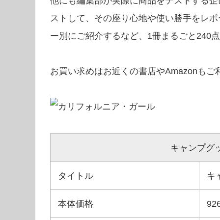
他にも編集部が実際に商品をテストする企
ストして、その座り心地や使い勝手をレポー
ー別にご紹介するなど、1冊まるごと240
お買い求めはお近くの書店や
Amazon
もご
キャンプグッズ
タイトル
キ
本体価格
9