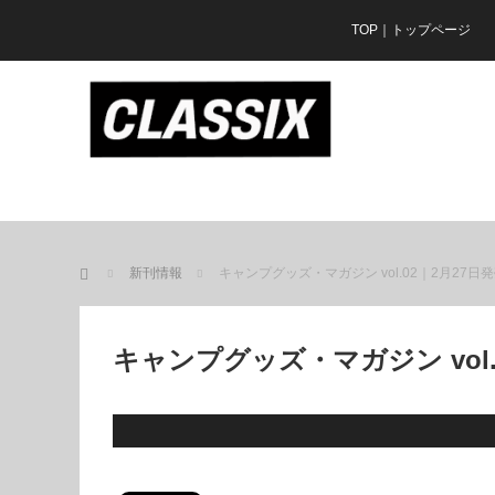
TOP｜トップページ
ホーム
新刊情報
キャンプグッズ・マガジン vol.02｜2月27日
キャンプグッズ・マガジン vol.