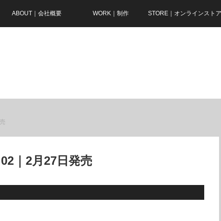
ABOUT｜会社概要
WORK｜制作
STORE｜オンラインスト
発売
02｜2月27日発売