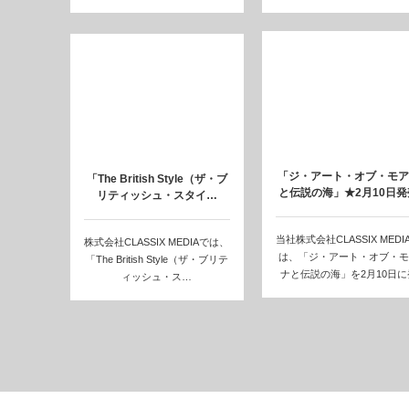
「ジ・アート・オブ・モア
「The British Style（ザ・ブ
と伝説の海」★2月10日発
リティッシュ・スタイ…
当社株式会社CLASSIX MEDI
株式会社CLASSIX MEDIAでは、
は、「ジ・アート・オブ・モ
「The British Style（ザ・ブリテ
ナと伝説の海」を2月10日に
ィッシュ・ス…
売…