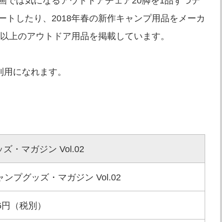
画では気になるアウトドアチェア20脚を1品ずつテ
トしたり、2018年春の新作キャンプ用品をメーカ
点以上のアウトドア用品を掲載しています。
利用になれます。
・マガジン Vol.02
ャンプグッズ・マガジン Vol.02
26円（税別）