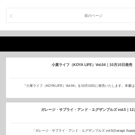
前のページ
小屋ライフ（KOYA LIFE）Vol.04｜10月10日発売
『小屋ライフ（KOYA LIFE）Vol.04』を10月10日に発売いたします。本
ガレージ・サプライ・アンド・エグザンプルズ vol.5｜12
「ガレージ・サプライ・アンド・エグザンプルズ vol.5(Garage Supply 