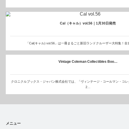
Cal（キャル）vol.56｜1月30日発売
「Cal(キャル) vol.56」は一冊まるごと新旧ランドクルーザー大特集！全
Vintage Coleman Collectibles Boo…
クロニクルブックス・ジャパン株式会社では、「ヴィンテージ・コールマン・コレ
2…
メニュー