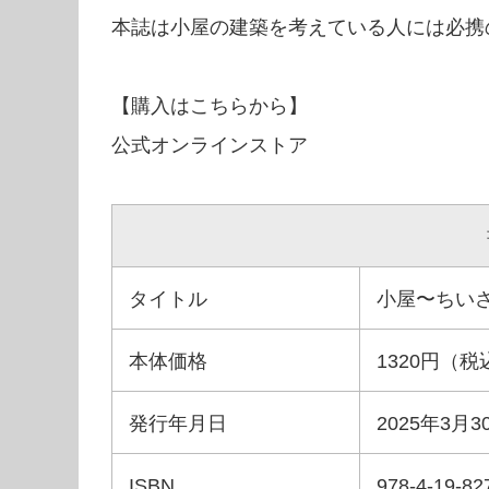
本誌は小屋の建築を考えている人には必携
【購入はこちらから】
公式オンラインストア
タイトル
小屋〜ちいさ
本体価格
1320円（税
発行年月日
2025年3月
ISBN
978-4-19-82