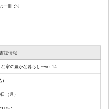
の一冊です！
書誌情報
な家の豊かな暮らし〜vol.14
込）
30日（月）
7110-7