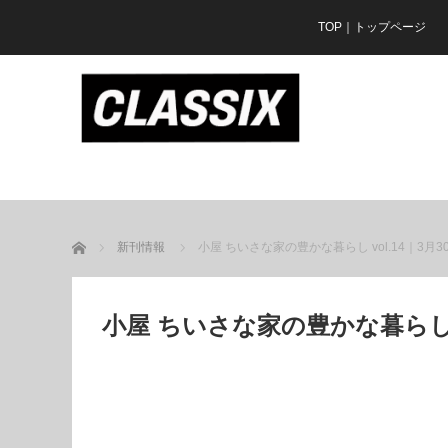
TOP｜トップページ
ホーム
新刊情報
小屋 ちいさな家の豊かな暮らし vol.14｜3月3
小屋 ちいさな家の豊かな暮らし v