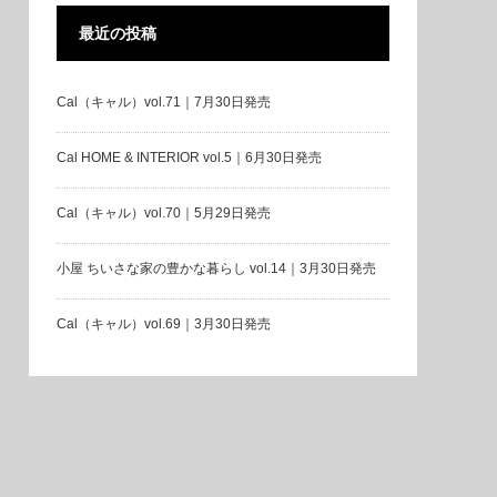
最近の投稿
Cal（キャル）vol.71｜7月30日発売
Cal HOME & INTERIOR vol.5｜6月30日発売
Cal（キャル）vol.70｜5月29日発売
小屋 ちいさな家の豊かな暮らし vol.14｜3月30日発売
Cal（キャル）vol.69｜3月30日発売