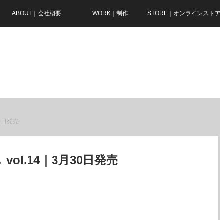
ABOUT｜会社概要
WORK｜制作
STORE｜オンラインスト
0日発売
ol.14｜3月30日発売