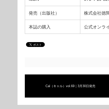
発売（出版社）
株式会社徳
本誌の購入
公式オンラ
Cal（キャル）vol.69｜3月30日発売