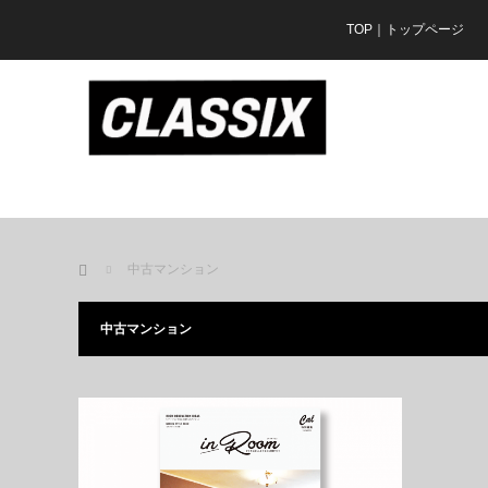
TOP｜トップページ
ホーム
中古マンション
中古マンション