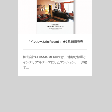
「インルーム(in Room)」 ★2月25日発売
株式会社CLASSIX MEDIAでは、"素敵な部屋と
インテリア"をテーマにしたマンション、一戸建
て…