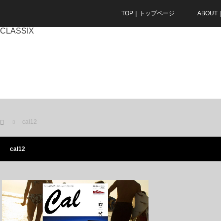
TOP｜トップページ
ABOU
CLASSIX
ホーム
cal12
cal12