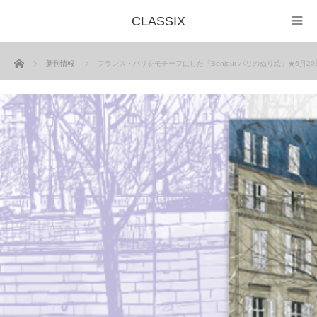
CLASSIX
ホーム
新刊情報
フランス・パリをモチーフにした「Bonjour パリのぬり絵」★6月2