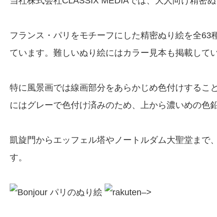
当社株式会社CLASSIX MEDIAでは、大人向け精密
フランス・パリをモチーフにした精密ぬり絵を全63
ています。難しいぬり絵にはカラー見本も掲載して
特に風景画では線画部分をあらかじめ色付けするこ
にはグレーで色付け済みのため、上から濃いめの色
凱旋門からエッフェル塔やノートルダム大聖堂まで
す。
–>