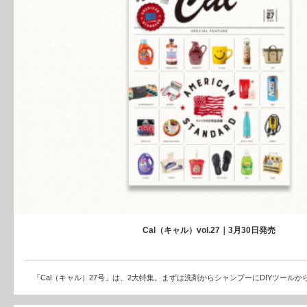
Cal（キャル）vol.27｜3月30日発売
「Cal（キャル）27号」は、2大特集。まずは洗剤からシャンプーにDIYツール