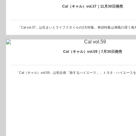
Cal（キャル）vol.37｜11月30日発売
「Cal vol.37」は住まいとライフスタイルの2大特集。巻頭特集は潮風の漂う
Cal（キャル）vol.59｜7月30日発売
「Cal（キャル）vol.59」は初企画「旅するハイエース」。トヨタ・ハイエー