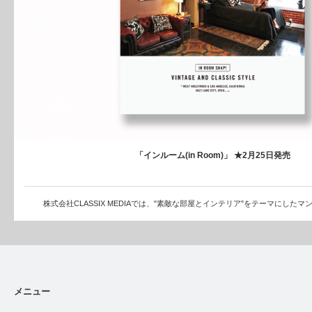
「インルーム(in Room)」 ★2月25日発売
株式会社CLASSIX MEDIAでは、"素敵な部屋とインテリア"をテーマにした
メニュー