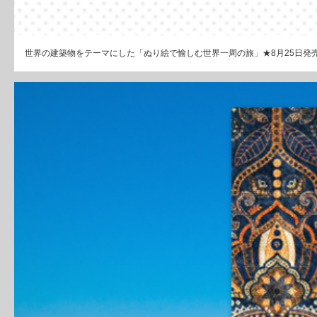
世界の建築物をテーマにした「ぬり絵で愉しむ世界一周の旅」★8月25日発