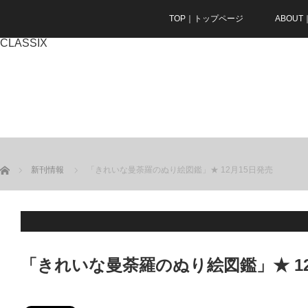
TOP｜トップページ
ABOU
CLASSIX
ホーム
新刊情報
「きれいな曼荼羅のぬり絵図鑑」★ 12月15日発売
「きれいな曼荼羅のぬり絵図鑑」★ 12