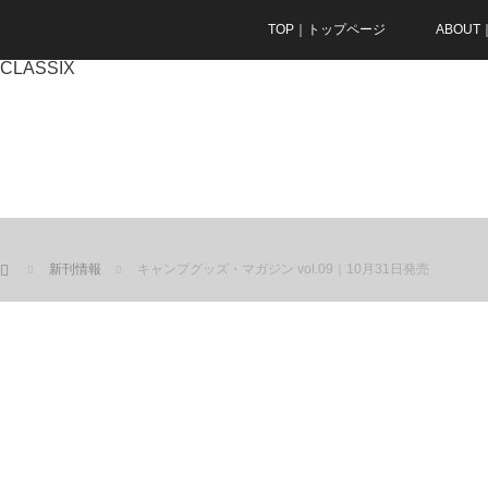
TOP｜トップページ
ABOU
CLASSIX
ホーム
新刊情報
キャンプグッズ・マガジン vol.09｜10月31日発売