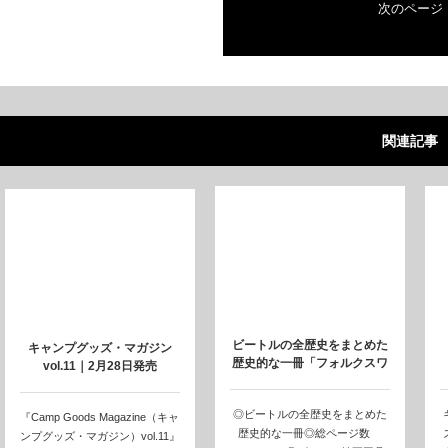
次のページ
関連記事
ビートルの全歴史をまとめた
キャンプグッズ・マガジン
歴史的な一冊「フォルクスワ
vol.11｜2月28日発売
ーゲン ビー…
◎ビートルの全歴史をまとめた
『Camp Goods Magazine（キャ
歴史的な一冊◎総ページ数
ンプグッズ・マガジン）vol.11』