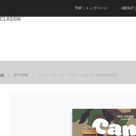
TOP｜トップページ
ABOU
CLASSIX
ホーム
新刊情報
キャンプグッズ・マガジン vol.12｜4月28日発売