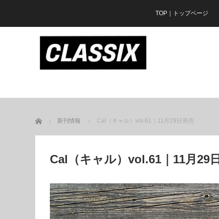
TOP｜トップページ
ホーム
新刊情報
Cal（キャル）vol.61｜11月29日発売
Cal（キャル）vol.61｜11月2