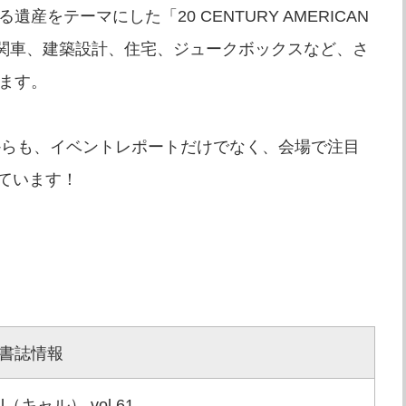
産をテーマにした「20 CENTURY AMERICAN
機関車、建築設計、住宅、ジュークボックスなど、さ
います。
OWからも、イベントレポートだけでなく、会場で注目
ています！
書誌情報
al（キャル） vol.61