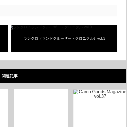
ランクロ（ランドクルーザー・クロニクル）vol.3
｜12月23日発売
関連記事