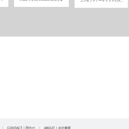
コンセプトアーティストの人…
す。「…
CONTACT｜問合せ
ABOUT｜会社概要