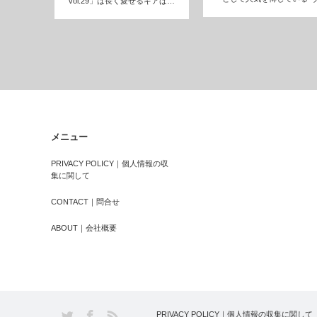
vol.29」は長く愛せるギアば…
ナゴン“…
メニュー
PRIVACY POLICY｜個人情報の収
集に関して
CONTACT｜問合せ
ABOUT｜会社概要
PRIVACY POLICY｜個人情報の収集に関して