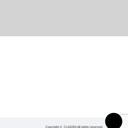
PAGE TOP
Copyright ©
CLASSIX
All rights reserved.