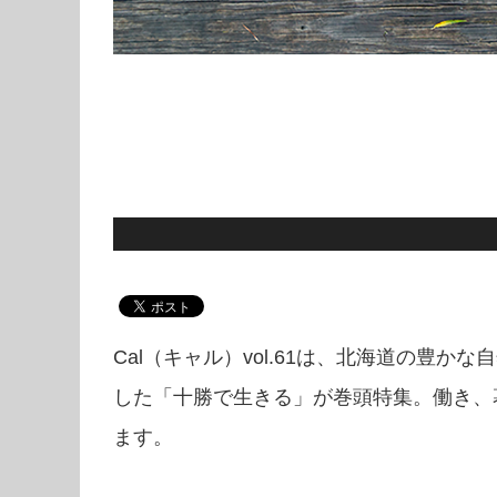
Cal（キャル）vol.61は、北海道の豊
した「十勝で生きる」が巻頭特集。働き、
ます。