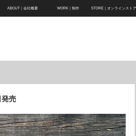
ABOUT｜会社概要
WORK｜制作
STORE｜オンラインスト
9日発売