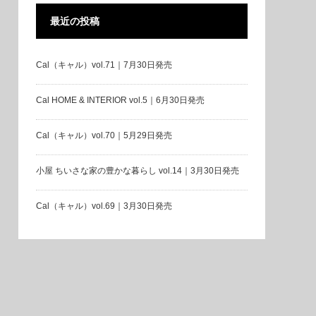
最近の投稿
Cal（キャル）vol.71｜7月30日発売
Cal HOME & INTERIOR vol.5｜6月30日発売
Cal（キャル）vol.70｜5月29日発売
小屋 ちいさな家の豊かな暮らし vol.14｜3月30日発売
Cal（キャル）vol.69｜3月30日発売