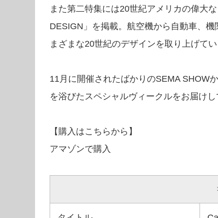
また第二特集には20世紀アメリカの偉大なる遺
DESIGN」を掲載。航空機から自動車、
まざまな20世紀のデザインを取り上げて
11月に開催されたばかりのSEMA SH
を浴びたスペシャルヴィークルをお届けし
【購入はこちらから】
アマゾンで購入
タイトル
C