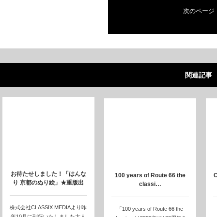
次のページ
関連記事
お待たせしました！「はんな
100 years of Route 66 the
り 京都のぬり絵」★重版出
classi…
来!! 2月…
株式会社CLASSIX MEDIAより昨
「100 years of Route 66 the
年10月に刊行いたしました大人