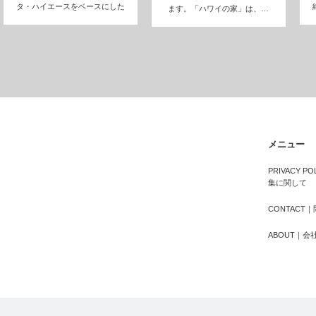
タ・ハイエースをベースにした
ます。「ハワイの家」は、…
キャン…
メニュー
PRIVACY 
集に関して
CONTACT
ABOUT｜会